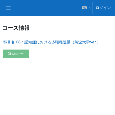
メインコンテンツへスキップする
ログイン
サイドパネル
コース情報
科目名 08：認知症における多職種連携（筑波大学Ver.）