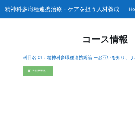
メインコンテンツへスキップする
精神科多職種連携治療・ケアを担う人材養成
H
コース情報
科目名 01：精神科多職種連携総論 ーお互いを知り、